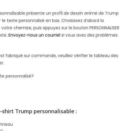
sonnalisable présente un profil de dessin animé de Trump
le texte personnalisé en bas. Choisissez d’abord la
 de votre chemise, puis appuyez sur le bouton PERSONNALISER
exte.
Envoyez-nous un courriel
si vous avez des problèmes
t fabriqué sur commande, veuillez vérifier le tableau des
er.
xte personnalisé?
-shirt Trump personnalisable :
’anneau