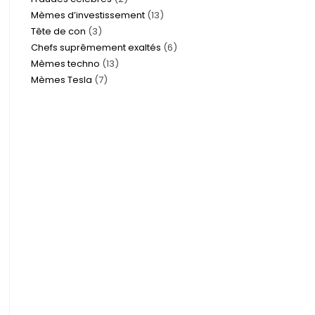
Mèmes d’investissement
13
Tête de con
3
Chefs suprêmement exaltés
6
Mèmes techno
13
Mèmes Tesla
7