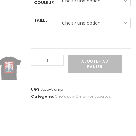
Choisir une option
COULEUR
TAILLE
Choisir une option
-
+
AJOUTER AU
PANIER
UGS :
tee-trump
Catégorie:
Chefs suprêmement exaltés