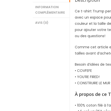
Description
INFORMATION
Ce t-shirt Trump per
COMPLÉMENTAIRE
avec un espace pour 
AVIS (0)
couleur et la taille
pour ajouter votre t
ou des questions!
Comme cet article es
tailles avant d’achet
Besoin d’idées de te
• COVFEFE
• YOU’RE FIRED!
• CONSTRUIRE LE MUR
À propos de ce T
• 100% coton filé à l