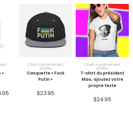
IONS
CHOIX DES OPTIONS
CHOIX DES OPTIONS
ment
Chefs suprêmement
Chefs suprêmement
exaltés
exaltés
 «
Casquette « Fuck
T-shirt du président
Putin »
Mao, ajoutez votre
propre texte
6.95
$
23.95
$
24.95